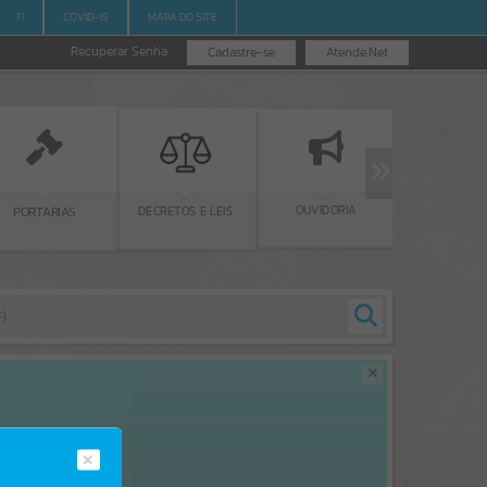
TI
COVID-19
MAPA DO SITE
Recuperar Senha
Cadastre-se
Atende.Net
CORONAVÍRUS
OUVIDORIA
DECRETOS E LEIS
S