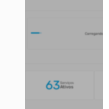
Carregando...
63
Serviços
Ativos