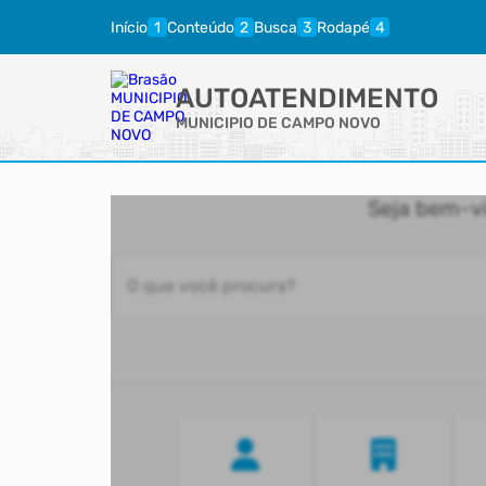
Início
Conteúdo
Busca
Rodapé
AUTOATENDIMENTO
MUNICIPIO DE CAMPO NOVO
Seja bem-v
O que você procura?