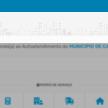
indo(a) ao Autoatendimento do
MUNICIPIO DE 
PERFIS DE SERVIÇO