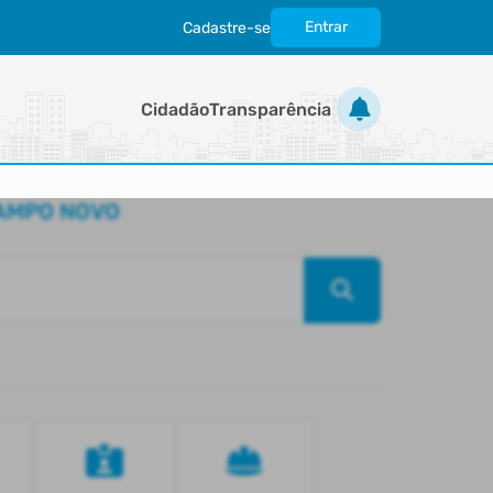
Entrar
Cadastre-se
|
Cidadão
Transparência
CAMPO NOVO