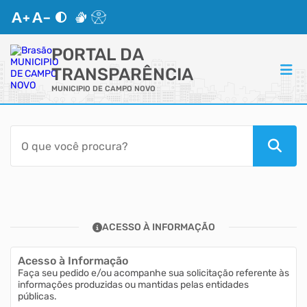
PORTAL DA
TRANSPARÊNCIA
MUNICIPIO DE CAMPO NOVO
ACESSO RÁPIDO
Acessibilidade
Transparência
ACESSO À INFORMAÇÃO
Autoatendimento
Acesso à Informação
Mapa do Site
Faça seu pedido e/ou acompanhe sua solicitação referente às
informações produzidas ou mantidas pelas entidades
públicas.