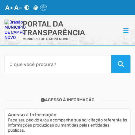
PORTAL DA
TRANSPARÊNCIA
MUNICIPIO DE CAMPO NOVO
ACESSO RÁPIDO
Acessibilidade
Transparência
ACESSO À INFORMAÇÃO
Autoatendimento
Acesso à Informação
Mapa do Site
Faça seu pedido e/ou acompanhe sua solicitação referente às
informações produzidas ou mantidas pelas entidades
públicas.