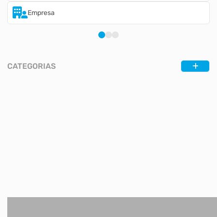
Empresa
CATEGORIAS